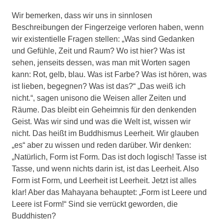
Wir bemerken, dass wir uns in sinnlosen
Beschreibungen der Fingerzeige verloren haben, wenn
wir existentielle Fragen stellen: „Was sind Gedanken
und Gefühle, Zeit und Raum? Wo ist hier? Was ist
sehen, jenseits dessen, was man mit Worten sagen
kann: Rot, gelb, blau. Was ist Farbe? Was ist hören, was
ist lieben, begegnen? Was ist das?“ „Das weiß ich
nicht.“, sagen unisono die Weisen aller Zeiten und
Räume. Das bleibt ein Geheimnis für den denkenden
Geist. Was wir sind und was die Welt ist, wissen wir
nicht. Das heißt im Buddhismus Leerheit. Wir glauben
„es“ aber zu wissen und reden darüber. Wir denken:
„Natürlich, Form ist Form. Das ist doch logisch! Tasse ist
Tasse, und wenn nichts darin ist, ist das Leerheit. Also
Form ist Form, und Leerheit ist Leerheit. Jetzt ist alles
klar! Aber das Mahayana behauptet: „Form ist Leere und
Leere ist Form!“ Sind sie verrückt geworden, die
Buddhisten?