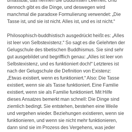
unfassbar, das nennen die Buddhisten Leerheit. Und
dennoch gibt es die Dinge, und deswegen wird
manchmal die paradoxe Formulierung verwendet: „Die
Tasse ist, und sie ist nicht. Alles ist, und es ist nicht.“
Philosophisch-buddhistisch ausgedrückt heißt es: „Alles
ist leer von Selbstexistenz.“ So sagt es die Gelehrten der
Gelugschule des tibetischen Buddhismus. Sie sind sehr
gut ausgebildet und begrifflich genau: „Alles ist leer von
Selbstexistenz, und es funktioniert doch!“ Letzteres ist
nach der Gelugschule die Definition von Existenz:
„Etwas existiert, wenn es funktioniert.“ Also: Die Tasse
existiert, wenn sie als Tasse funktioniert. Eine Familie
existiert, wenn sie als Familie funktioniert. Mit Hilfe
dieses Ansatzes bemerkt man schnell: Die Dinge sind
ziemlich bedingt. Sie entstehen, bestehen eine Weile
und vergehen wieder. Beziehungen existieren, wenn sie
funktionieren, und wenn sie nicht mehr funktionieren,
dann sind sie im Prozess des Vergehens, was jeder