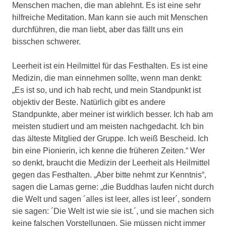
Menschen machen, die man ablehnt. Es ist eine sehr
hilfreiche Meditation. Man kann sie auch mit Menschen
durchführen, die man liebt, aber das fällt uns ein
bisschen schwerer.
Leerheit ist ein Heilmittel für das Festhalten. Es ist eine
Medizin, die man einnehmen sollte, wenn man denkt:
„Es ist so, und ich hab recht, und mein Standpunkt ist
objektiv der Beste. Natürlich gibt es andere
Standpunkte, aber meiner ist wirklich besser. Ich hab am
meisten studiert und am meisten nachgedacht. Ich bin
das älteste Mitglied der Gruppe. Ich weiß Bescheid. Ich
bin eine Pionierin, ich kenne die früheren Zeiten.“ Wer
so denkt, braucht die Medizin der Leerheit als Heilmittel
gegen das Festhalten. „Aber bitte nehmt zur Kenntnis“,
sagen die Lamas gerne: „die Buddhas laufen nicht durch
die Welt und sagen ´alles ist leer, alles ist leer´, sondern
sie sagen: ´Die Welt ist wie sie ist.´, und sie machen sich
keine falschen Vorstellungen. Sie müssen nicht immer