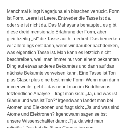
Manchmal klingt Nagarjuna ein bisschen verrückt. Form
ist Form, Leere ist Leere. Entweder die Tasse ist da,
oder sie ist nicht da. Das Mahayana behauptet, es gibt
diese dreidimensionale Erfahrung der Form, aber
gleichzeitig „ist“ die Tasse auch Leerheit. Das bemerken
wir allerdings erst dann, wenn wir darüber nachdenken,
was eigentlich Tasse ist. Man kann es letztlich nicht
beschreiben, weil man immer nur von einem bekannten
Ding auf etwas anderes Bekanntes und dann auf das
nächste Bekannte verweisen kann. Eine Tasse ist Ton
plus Glasur plus eine bestimmte Form. Wenn man dann
immer weiter geht – das nennt man im Buddhismus
letztendliche Analyse – fragt man sich: „Ja, und was ist
Glasur und was ist Ton?“ Irgendwann landet man bei
Atomen und Elektronen und fragt sich: „Ja und was sind
Atome und Elektronen? Irgendwann sagen selbst
unsere Wissenschaftler dann: „Tja, da wird man
religiös.“ Das hat die ältere Generation von