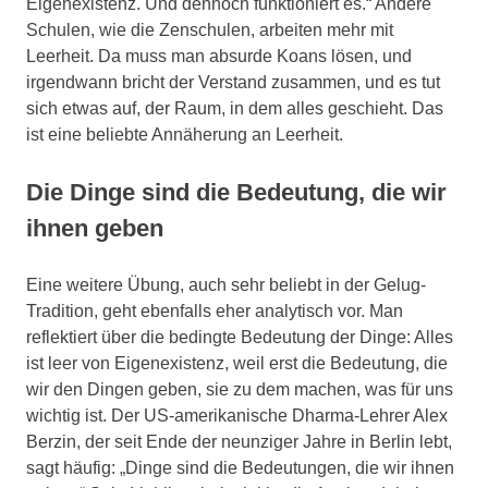
Eigenexistenz. Und dennoch funktioniert es.“ Andere
Schulen, wie die Zenschulen, arbeiten mehr mit
Leerheit. Da muss man absurde Koans lösen, und
irgendwann bricht der Verstand zusammen, und es tut
sich etwas auf, der Raum, in dem alles geschieht. Das
ist eine beliebte Annäherung an Leerheit.
Die Dinge sind die Bedeutung, die wir
ihnen geben
Eine weitere Übung, auch sehr beliebt in der Gelug-
Tradition, geht ebenfalls eher analytisch vor. Man
reflektiert über die bedingte Bedeutung der Dinge: Alles
ist leer von Eigenexistenz, weil erst die Bedeutung, die
wir den Dingen geben, sie zu dem machen, was für uns
wichtig ist. Der US-amerikanische Dharma-Lehrer Alex
Berzin, der seit Ende der neunziger Jahre in Berlin lebt,
sagt häufig: „Dinge sind die Bedeutungen, die wir ihnen