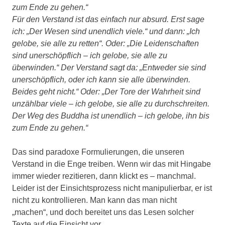
zum Ende zu gehen.“
Für den Verstand ist das einfach nur absurd. Erst sage
ich: „Der Wesen sind unendlich viele.“ und dann: „Ich
gelobe, sie alle zu retten“. Oder: „Die Leidenschaften
sind unerschöpflich – ich gelobe, sie alle zu
überwinden.“ Der Verstand sagt da: „Entweder sie sind
unerschöpflich, oder ich kann sie alle überwinden.
Beides geht nicht.“ Oder: „Der Tore der Wahrheit sind
unzählbar viele – ich gelobe, sie alle zu durchschreiten.
Der Weg des Buddha ist unendlich – ich gelobe, ihn bis
zum Ende zu gehen.“
Das sind paradoxe Formulierungen, die unseren
Verstand in die Enge treiben. Wenn wir das mit Hingabe
immer wieder rezitieren, dann klickt es – manchmal.
Leider ist der Einsichtsprozess nicht manipulierbar, er ist
nicht zu kontrollieren. Man kann das man nicht
„machen“, und doch bereitet uns das Lesen solcher
Texte auf die Einsicht vor.