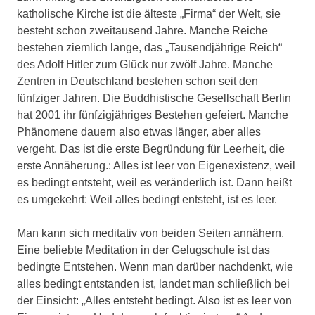
katholische Kirche ist die älteste „Firma“ der Welt, sie
besteht schon zweitausend Jahre. Manche Reiche
bestehen ziemlich lange, das „Tausendjährige Reich“
des Adolf Hitler zum Glück nur zwölf Jahre. Manche
Zentren in Deutschland bestehen schon seit den
fünfziger Jahren. Die Buddhistische Gesellschaft Berlin
hat 2001 ihr fünfzigjähriges Bestehen gefeiert. Manche
Phänomene dauern also etwas länger, aber alles
vergeht. Das ist die erste Begründung für Leerheit, die
erste Annäherung.: Alles ist leer von Eigenexistenz, weil
es bedingt entsteht, weil es veränderlich ist. Dann heißt
es umgekehrt: Weil alles bedingt entsteht, ist es leer.
Man kann sich meditativ von beiden Seiten annähern.
Eine beliebte Meditation in der Gelugschule ist das
bedingte Entstehen. Wenn man darüber nachdenkt, wie
alles bedingt entstanden ist, landet man schließlich bei
der Einsicht: „Alles entsteht bedingt. Also ist es leer von