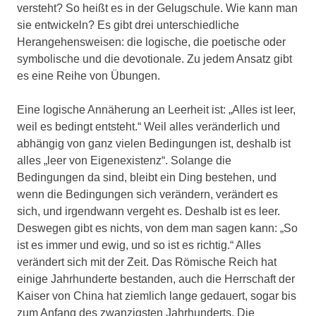
versteht? So heißt es in der Gelugschule. Wie kann man
sie entwickeln? Es gibt drei unterschiedliche
Herangehensweisen: die logische, die poetische oder
symbolische und die devotionale. Zu jedem Ansatz gibt
es eine Reihe von Übungen.
Eine logische Annäherung an Leerheit ist: „Alles ist leer,
weil es bedingt entsteht.“ Weil alles veränderlich und
abhängig von ganz vielen Bedingungen ist, deshalb ist
alles „leer von Eigenexistenz“. Solange die
Bedingungen da sind, bleibt ein Ding bestehen, und
wenn die Bedingungen sich verändern, verändert es
sich, und irgendwann vergeht es. Deshalb ist es leer.
Deswegen gibt es nichts, von dem man sagen kann: „So
ist es immer und ewig, und so ist es richtig.“ Alles
verändert sich mit der Zeit. Das Römische Reich hat
einige Jahrhunderte bestanden, auch die Herrschaft der
Kaiser von China hat ziemlich lange gedauert, sogar bis
zum Anfang des zwanzigsten Jahrhunderts. Die