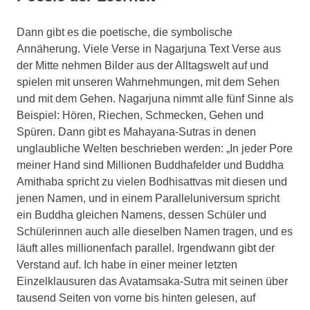
Dann gibt es die poetische, die symbolische
Annäherung. Viele Verse in Nagarjuna Text Verse aus
der Mitte nehmen Bilder aus der Alltagswelt auf und
spielen mit unseren Wahrnehmungen, mit dem Sehen
und mit dem Gehen. Nagarjuna nimmt alle fünf Sinne als
Beispiel: Hören, Riechen, Schmecken, Gehen und
Spüren. Dann gibt es Mahayana-Sutras in denen
unglaubliche Welten beschrieben werden: „In jeder Pore
meiner Hand sind Millionen Buddhafelder und Buddha
Amithaba spricht zu vielen Bodhisattvas mit diesen und
jenen Namen, und in einem Paralleluniversum spricht
ein Buddha gleichen Namens, dessen Schüler und
Schülerinnen auch alle dieselben Namen tragen, und es
läuft alles millionenfach parallel. Irgendwann gibt der
Verstand auf. Ich habe in einer meiner letzten
Einzelklausuren das Avatamsaka-Sutra mit seinen über
tausend Seiten von vorne bis hinten gelesen, auf