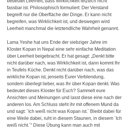
bedeutet Leerheit, dass Wirklichkeit letztlich nicht
fassbar ist. Philosophisch formuliert: Der Verstand
begreift nur die Oberfläche der Dinge. Er kann nicht
begreifen, was Wirklichkeit ist, und deswegen wird
Leerheit manchmal die letztendliche Wahrheit genannt.
Lama Yeshe hat uns Ende der siebziger Jahre im
Kloster Kopan in Nepal eine sehr einfache Meditation
über Leerheit beigebracht. Er hat gesagt: „Denkt bitte
nicht darüber nach, was Wirklichkeit ist, dann kommt Ihr
in Teufels Küche. Denkt nicht darüber nach, was das
wirkliche Kopan ist, jenseits Eurer Verblendung,
sondern überlegt lieber, was Ihr über Kopan denkt. Was
bedeutet dieses Kloster für Euch? Sammelt eure
Ansichten und Meinungen und lasst diese eine nach der
anderen los. Am Schluss steht ihr mit offenem Mund da
und sagt: ´Ich weiß nicht was Kopan ist.´ Bleibt dabei für
eine Weile dabei, ruht in diesem Staunen, in diesem ´Ich
weiß nicht.´“ Diese Übung kann man auch mit