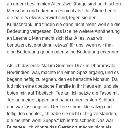
ab einem bestimmten Alter. Zweijährige sind auch schon
Menschen und erkennen es nicht als Uhr. Ältere Leute,
die bereits etwas verwirrt sind, legen sie den
Kühlschrank und finden sie dann nicht mehr, weil sie die
Bedeutung vergessen. Das ist eine weitere Annäherung
an Leerheit. Man macht sich klar: Alles, was wir
benutzen, ist erst dann „etwas“ für uns, wenn wir ihm
eine Bedeutung geben oder seine Bedeutung erkennen.
Als ich das erste Mal im Sommer 1977 in Dharamsala,
Nordindien, war, machte ich einen Spaziergang, und es
begann heftig zu regnen, den es herrschte Monsun. Da
lud mich eine tibetische Familie in ihr Haus ein, und sie
boten mir, auf Tibetisch, Tee an. Ich setzte die Tasse mit
Tee an meine Lippen und nahm einen ersten Schluck
und war fassungslos: Der Tee schmeckte salzig und
fettig. Ich dachte: „Ich habe sie nicht richtig verstanden,
die meinten wohl Suppe.“ Ich lernte schnell: Das war
Buttertee. Ich könnte das Getränk zunächst nicht als