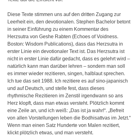
Diese Texte stimmen uns auf den dritten Zugang zur
Leerheit ein, den devotionalen. Stephen Bachelor betont
in seiner Einführung zu einem Kommentar des
Herzsutra von Geshe Rabten (Echoes of Voidness.
Boston: Wisdom Publications), dass das Herzsutra in
erster Linie ein devotionaler Text ist. Das Herzsutra ist
nicht in erster Linie dafür gedacht, dass es gelehrt wird –
natürlich kann man darüber lehren – sondern man soll
es immer wieder rezitieren, singen, halblaut sprechen.
Ich tue das seit 1988. Ich rezitiere es auf sino-japanisch
und auf Deutsch, und stelle fest, dass dieses
rhythmische Rezitieren im Zenstil irgendwann so ans
Herz klopft, dass man etwas versteht. Plötzlich kommt
eine Zeile an, und ich weiß: „Das ist ja wahr!“. „Befreit
von allen Vorstellungen leben die Bodhisattvas im Jetzt.“
Wenn man einen Satz Hunderte von Malen rezitiert,
klickt plötzlich etwas, und man versteht.