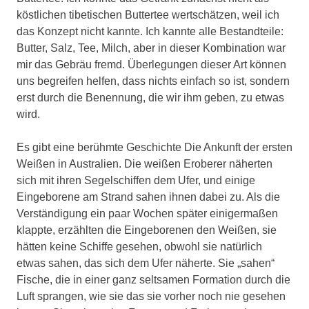
köstlichen tibetischen Buttertee wertschätzen, weil ich
das Konzept nicht kannte. Ich kannte alle Bestandteile:
Butter, Salz, Tee, Milch, aber in dieser Kombination war
mir das Gebräu fremd. Überlegungen dieser Art können
uns begreifen helfen, dass nichts einfach so ist, sondern
erst durch die Benennung, die wir ihm geben, zu etwas
wird.
Es gibt eine berühmte Geschichte Die Ankunft der ersten
Weißen in Australien. Die weißen Eroberer näherten
sich mit ihren Segelschiffen dem Ufer, und einige
Eingeborene am Strand sahen ihnen dabei zu. Als die
Verständigung ein paar Wochen später einigermaßen
klappte, erzählten die Eingeborenen den Weißen, sie
hätten keine Schiffe gesehen, obwohl sie natürlich
etwas sahen, das sich dem Ufer näherte. Sie „sahen“
Fische, die in einer ganz seltsamen Formation durch die
Luft sprangen, wie sie das sie vorher noch nie gesehen