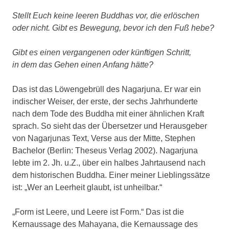
Stellt Euch keine leeren Buddhas vor, die erlöschen
oder nicht. Gibt es Bewegung, bevor ich den Fuß hebe?
Gibt es einen vergangenen oder künftigen Schritt,
in dem das Gehen einen Anfang hätte?
Das ist das Löwengebrüll des Nagarjuna. Er war ein
indischer Weiser, der erste, der sechs Jahrhunderte
nach dem Tode des Buddha mit einer ähnlichen Kraft
sprach. So sieht das der Übersetzer und Herausgeber
von Nagarjunas Text, Verse aus der Mitte, Stephen
Bachelor (Berlin: Theseus Verlag 2002). Nagarjuna
lebte im 2. Jh. u.Z., über ein halbes Jahrtausend nach
dem historischen Buddha. Einer meiner Lieblingssätze
ist: „Wer an Leerheit glaubt, ist unheilbar.“
„Form ist Leere, und Leere ist Form.“ Das ist die
Kernaussage des Mahayana, die Kernaussage des