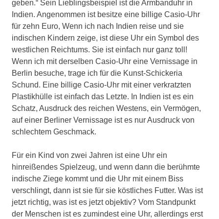
geben.“ Sein Lieblingsbeispiel ist die Armbanduhr in
Indien. Angenommen ist besitze eine billige Casio-Uhr
für zehn Euro, Wenn ich nach Indien reise und sie
indischen Kindern zeige, ist diese Uhr ein Symbol des
westlichen Reichtums. Sie ist einfach nur ganz toll!
Wenn ich mit derselben Casio-Uhr eine Vernissage in
Berlin besuche, trage ich für die Kunst-Schickeria
Schund. Eine billige Casio-Uhr mit einer verkratzten
Plastikhülle ist einfach das Letzte. In Indien ist es ein
Schatz, Ausdruck des reichen Westens, ein Vermögen,
auf einer Berliner Vernissage ist es nur Ausdruck von
schlechtem Geschmack.
Für ein Kind von zwei Jahren ist eine Uhr ein
hinreißendes Spielzeug, und wenn dann die berühmte
indische Ziege kommt und die Uhr mit einem Biss
verschlingt, dann ist sie für sie köstliches Futter. Was ist
jetzt richtig, was ist es jetzt objektiv? Vom Standpunkt
der Menschen ist es zumindest eine Uhr, allerdings erst