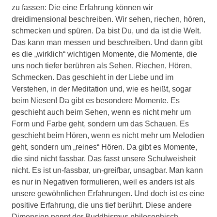
zu fassen: Die eine Erfahrung können wir
dreidimensional beschreiben. Wir sehen, riechen, hören,
schmecken und spüren. Da bist Du, und da ist die Welt.
Das kann man messen und beschreiben. Und dann gibt
es die „wirklich“ wichtigen Momente, die Momente, die
uns noch tiefer berühren als Sehen, Riechen, Hören,
Schmecken. Das geschieht in der Liebe und im
Verstehen, in der Meditation und, wie es heißt, sogar
beim Niesen! Da gibt es besondere Momente. Es
geschieht auch beim Sehen, wenn es nicht mehr um
Form und Farbe geht, sondern um das Schauen. Es
geschieht beim Hören, wenn es nicht mehr um Melodien
geht, sondern um „reines“ Hören. Da gibt es Momente,
die sind nicht fassbar. Das fasst unsere Schulweisheit
nicht. Es ist un-fassbar, un-greifbar, unsagbar. Man kann
es nur in Negativen formulieren, weil es anders ist als
unsere gewöhnlichen Erfahrungen. Und doch ist es eine
positive Erfahrung, die uns tief berührt. Diese andere
Dimension nennt der Buddhismus philosophisch