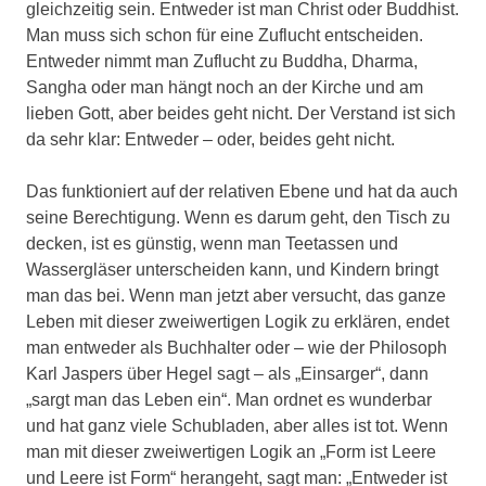
gleichzeitig sein. Entweder ist man Christ oder Buddhist.
Man muss sich schon für eine Zuflucht entscheiden.
Entweder nimmt man Zuflucht zu Buddha, Dharma,
Sangha oder man hängt noch an der Kirche und am
lieben Gott, aber beides geht nicht. Der Verstand ist sich
da sehr klar: Entweder – oder, beides geht nicht.
Das funktioniert auf der relativen Ebene und hat da auch
seine Berechtigung. Wenn es darum geht, den Tisch zu
decken, ist es günstig, wenn man Teetassen und
Wassergläser unterscheiden kann, und Kindern bringt
man das bei. Wenn man jetzt aber versucht, das ganze
Leben mit dieser zweiwertigen Logik zu erklären, endet
man entweder als Buchhalter oder – wie der Philosoph
Karl Jaspers über Hegel sagt – als „Einsarger“, dann
„sargt man das Leben ein“. Man ordnet es wunderbar
und hat ganz viele Schubladen, aber alles ist tot. Wenn
man mit dieser zweiwertigen Logik an „Form ist Leere
und Leere ist Form“ herangeht, sagt man: „Entweder ist