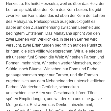
Herzsutra. Es heißt Herzsutra, weil es über das Herz der
Lehren spricht, über den Kern des Kern-Losen. Es gibt
zwar keinen Kern, aber das ist eben der Kern der Lehren
des Mahayana. Philosophisch ausgedrückt geht es
dabei um den Zusammenhang zwischen Leerheit und
bedingtem Entstehen. Das Mahayana spricht von den
zwei Ebenen von Wirklichkeit. In diesen Lehren wird
versucht, zwei Erfahrungen begrifflich auf den Punkt zu
bringen, die sich völlig widersprechen. Wir alle erleben
mit unseren fünf Sinnen die Welt: Wir sehen Farben und
Formen, mehr nicht. Wir sehen weder Menschen, noch
Stühle, noch Bäume. Wir sehen nur Form und Farbe,
genaugenommen sogar nur Farben, und die Formen
ergeben sich aus dem Nebeneinander unterschiedlicher
Farben. Wir riechen Gerüche, schmecken
unterschiedliche Arten von Geschmack, hören Töne,
spüren Empfindungen, und wir denken uns eine ganze
Menge dazu. Erst wenn das Denken hinzukommt,
„sehen“ wir Bäume und „hören“ wir ein Auto hupen.